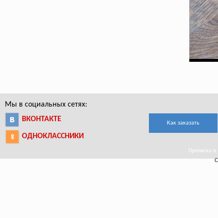
Мы в социальных сетях:
ВКОНТАКТЕ
Как заказать
ОДНОКЛАССНИКИ
Прописка в 
С