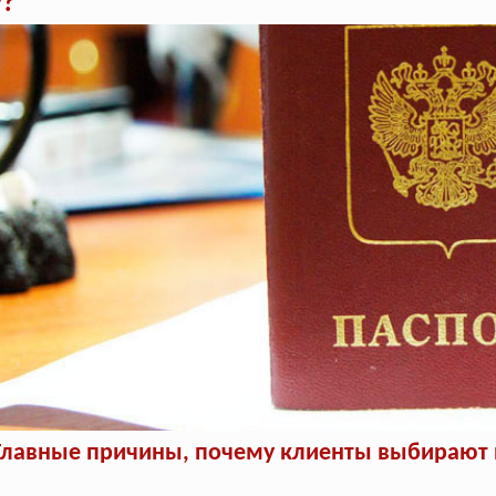
у?
Главные причины, почему клиенты выбирают п