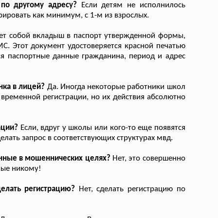
 по другому адресу?
Если детям не исполнилось
рировать как минимум, с 1-м из взрослых.
ет собой вкладыш в паспорт утвержденной формы,
С. Этот документ удостоверяется красной печатью
я паспортные данные гражданина, период и адрес
нка в лицей?
Да. Иногда некоторые работники школ
и временной регистрации, но их действия абсолютно
ации?
Если, вдруг у школы или кого-то еще появятся
елать запрос в соответствующих структурах мвд.
анные в мошеннических целях?
Нет, это совершенно
ные никому!
делать регистрацию?
Нет, сделать регистрацию по