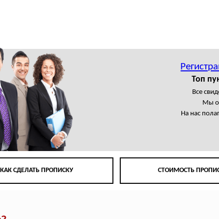
ы
Регистра
Топ пу
Все свид
Мы о
На нас пола
КАК СДЕЛАТЬ ПРОПИСКУ
СТОИМОСТЬ ПРОПИ