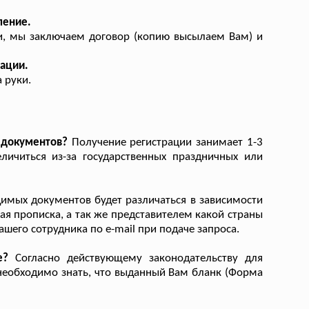
ление.
и, мы заключаем договор (копию высылаем Вам) и
ации.
 руки.
 документов?
Получение регистрации занимает 1-3
личиться из-за государственных праздничных или
имых документов будет различаться в зависимости
ная прописка, а так же представителем какой страны
шего сотрудника по e-mail при подаче запроса.
е?
Согласно действующему законодательству для
необходимо знать, что выданный Вам бланк (Форма