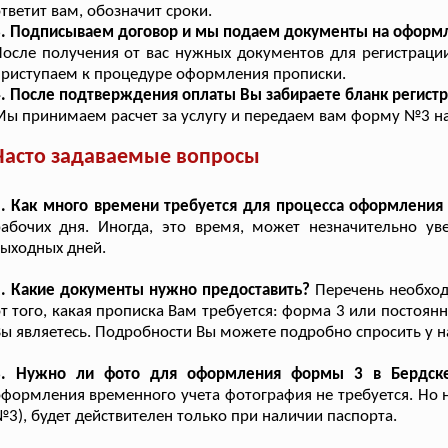
тветит вам, обозначит сроки.
3. Подписываем договор и мы подаем документы на оформ
осле получения от вас нужных документов для регистраци
риступаем к процедуре оформления прописки.
. После подтверждения оплаты Вы забираете бланк регистр
ы принимаем расчет за услугу и передаем вам форму №3 на
Часто задаваемые вопросы
1. Как много времени требуется для процесса оформления
абочих дня. Иногда, это время, может незначительно уве
ыходных дней.
2. Какие документы нужно предоставить?
Перечень необход
т того, какая прописка Вам требуется: форма 3 или постоян
ы являетесь. Подробности Вы можете подробно спросить у на
3. Нужно ли фото для оформления формы 3 в Бердск
формления временного учета фотография не требуется. Но 
3), будет действителен только при наличии паспорта.