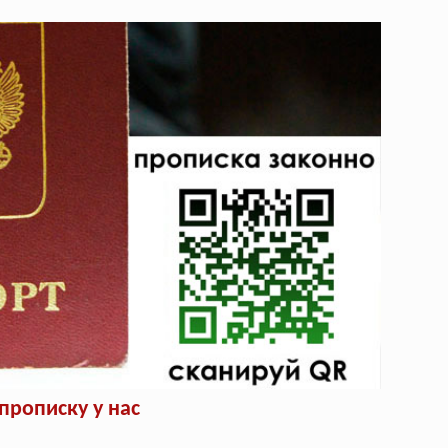
рописку у нас