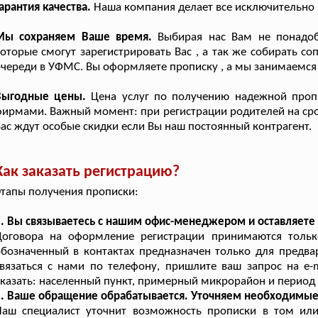
арантия качества.
Наша компания делает все исключительно в
Мы сохраняем Ваше время.
Выбирая нас Вам не понадоби
оторые смогут зарегистрировать Вас , а так же собирать с
череди в УФМС. Вы оформляете прописку , а мы занимаемся
Выгодные цены.
Цена услуг по получению надежной проп
ирмами. Важный момент: при регистрации родителей на срок
ас ждут особые скидки если Вы наш постоянный контрагент.
Как заказать регистрацию?
тапы получения прописки:
. Вы связываетесь с нашим офис-менеджером и оставляете 
Договора на оформление регистрации принимаются тольк
бозначенный в контактах предназначен только для предвар
вязаться с нами по телефону, пришлите ваш запрос на e-
казать: населенный пункт, примерный микрорайон и период 
2. Ваше обращение обрабатывается. Уточняем необходимы
Наш специалист уточнит возможность прописки в том ил